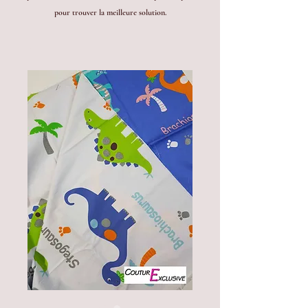
pour trouver la meilleure solution.