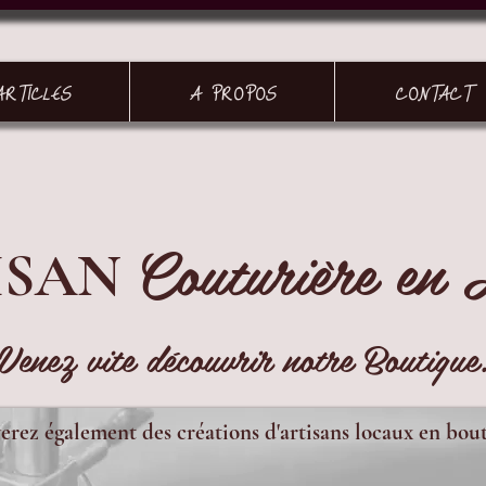
ARTICLES
A PROPOS
CONTACT
Couturière en 
ISAN
Venez vite découvrir notre Boutique
erez également des créations d'artisans locaux en bou