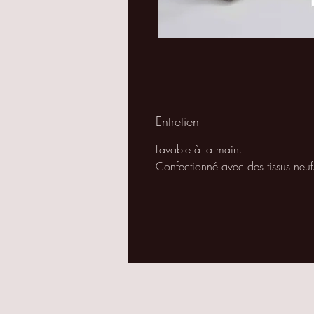
Entretien
Lavable à la main.
Confectionné avec des tissus neuf