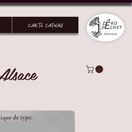
CARTE CADEAU
Alsace
.
Connexion
tique de type: