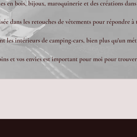
s en bois, bijoux, maroquinerie et des créations dans
lisée dans les retouches de vêtements pour répondre à 
nt les intérieurs de camping-cars, bien plus qu'un méti
ns et vos envies est important pour moi pour trouver 