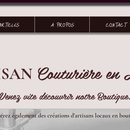
ARTICLES
A PROPOS
CONTACT
Couturière en 
ISAN
Venez vite découvrir notre Boutique
erez également des créations d'artisans locaux en bou