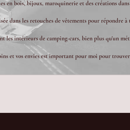
s en bois, bijoux, maroquinerie et des créations dans
lisée dans les retouches de vêtements pour répondre à 
nt les intérieurs de camping-cars, bien plus qu'un méti
ns et vos envies est important pour moi pour trouver 