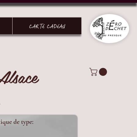
CARTE CADEAU
Alsace
.
Connexion
tique de type: