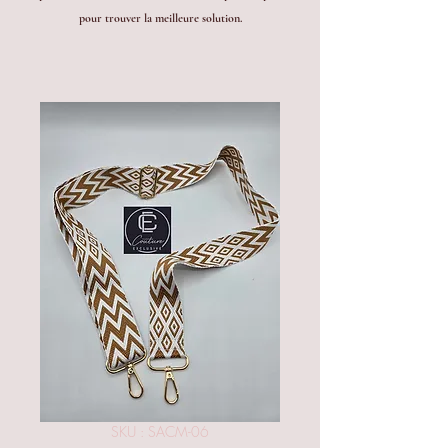
pour trouver la meilleure solution.
SKU : SACM-06