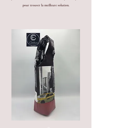
pour trouver la meilleure solution.