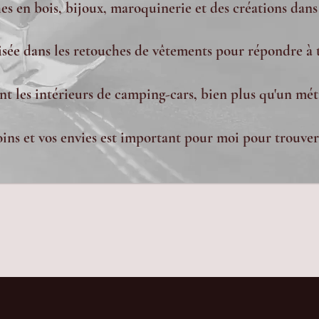
s en bois, bijoux, maroquinerie et des créations dans
lisée dans les retouches de vêtements pour répondre à 
nt les intérieurs de camping-cars, bien plus qu'un méti
ns et vos envies est important pour moi pour trouver 