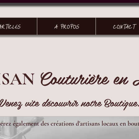
ARTICLES
A PROPOS
CONTACT
Couturière en 
ISAN
Venez vite découvrir notre Boutique
erez également des créations d'artisans locaux en bou