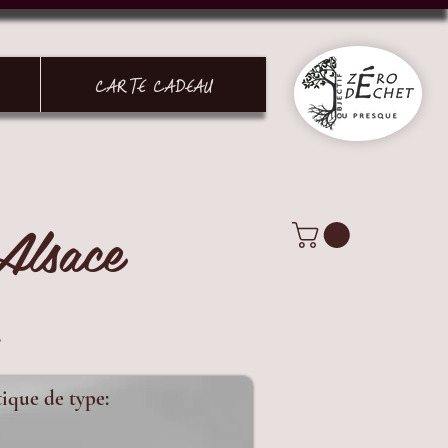
CARTE CADEAU
Alsace
.
Connexion
tique de type: