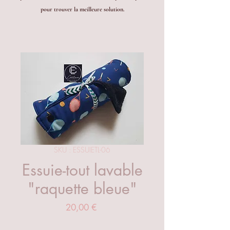
pour trouver la meilleure solution.
SKU : ESSUIETL-06
Essuie-tout lavable
"raquette bleue"
Prix
20,00 €