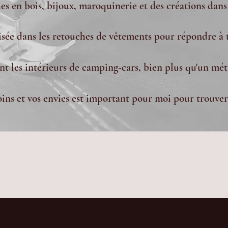
s en bois, bijoux, maroquinerie et des créations dans
lisée dans les retouches de vêtements pour répondre à 
nt les intérieurs de camping-cars, bien plus qu'un méti
ns et vos envies est important pour moi pour trouver 