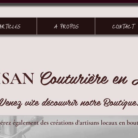
ARTICLES
A PROPOS
CONTACT
Couturière en 
ISAN
Venez vite découvrir notre Boutique
erez également des créations d'artisans locaux en bou