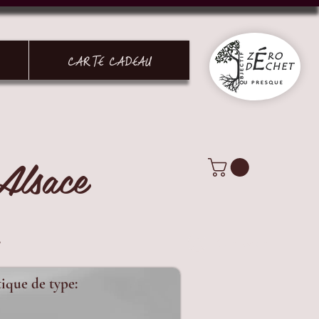
CARTE CADEAU
Alsace
.
Connexion
tique de type: