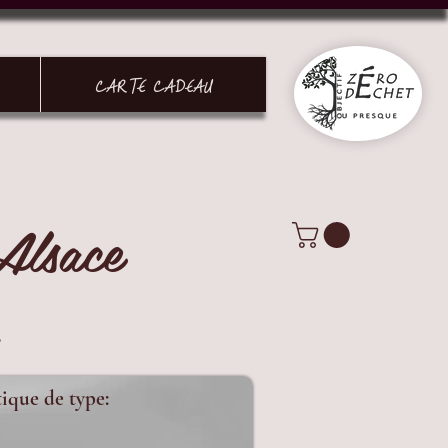
CARTE CADEAU
Alsace
.
Connexion
tique de type: