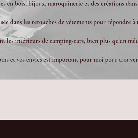
s en bois, bijoux, maroquinerie et des créations dans
lisée dans les retouches de vêtements pour répondre à 
nt les intérieurs de camping-cars, bien plus qu'un méti
ns et vos envies est important pour moi pour trouver 