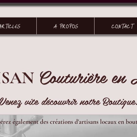
ARTICLES
A PROPOS
CONTACT
Couturière en 
ISAN
Venez vite découvrir notre Boutique
erez également des créations d'artisans locaux en bou