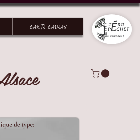
CARTE CADEAU
Alsace
.
Connexion
tique de type: