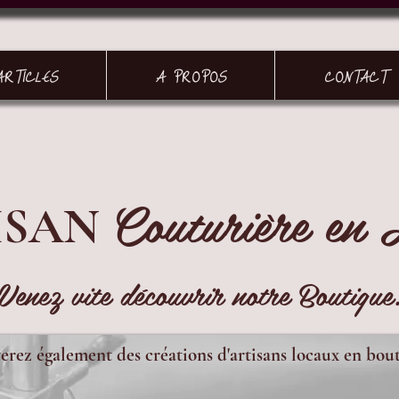
ARTICLES
A PROPOS
CONTACT
Couturière en 
ISAN
Venez vite découvrir notre Boutique
erez également des créations d'artisans locaux en bou