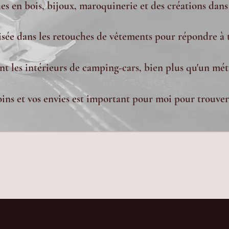
s en bois, bijoux, maroquinerie et des créations dans
lisée dans les retouches de vêtements pour répondre à 
nt les intérieurs de camping-cars, bien plus qu'un méti
ns et vos envies est important pour moi pour trouver 