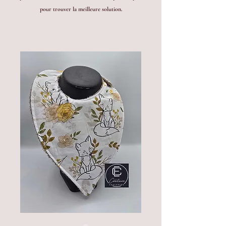
pour trouver la meilleure solution.