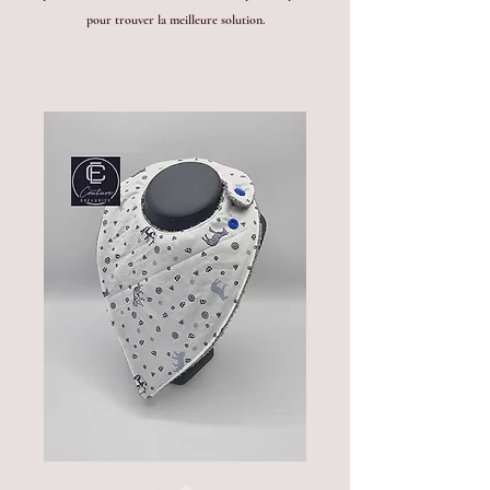
pour trouver la meilleure solution.