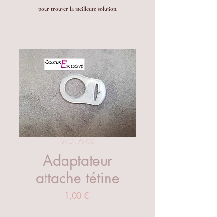
pour trouver la meilleure solution.
SKU : AT-00
Adaptateur
attache tétine
Prix
1,00 €