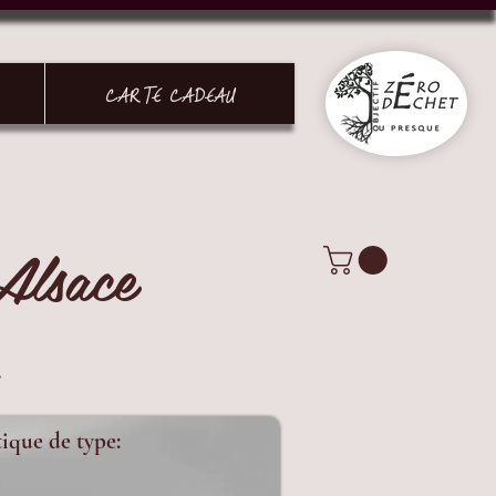
CARTE CADEAU
Alsace
.
Connexion
tique de type: