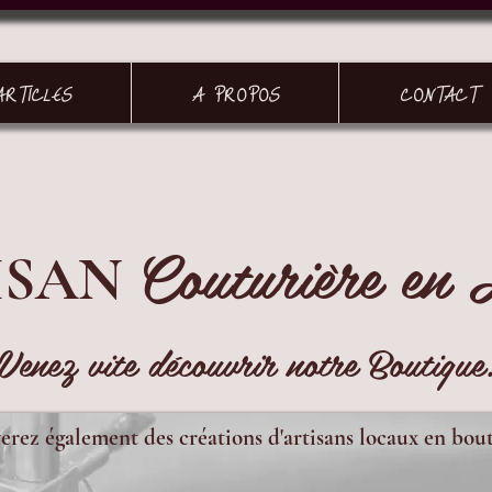
ARTICLES
A PROPOS
CONTACT
Couturière en 
ISAN
Venez vite découvrir notre Boutique
erez également des créations d'artisans locaux en bou