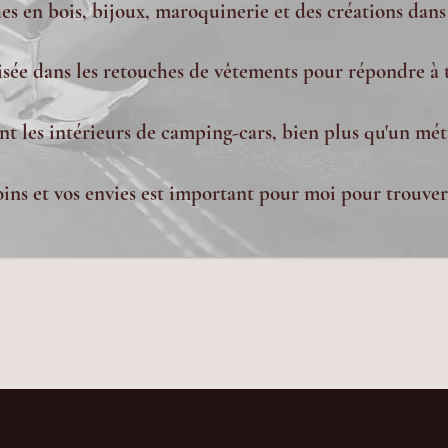
s en bois, bijoux, maroquinerie et des créations dans
lisée dans les retouches de vêtements pour répondre à 
nt les intérieurs de camping-cars, bien plus qu'un méti
ns et vos envies est important pour moi pour trouver 