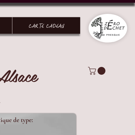
CARTE CADEAU
Alsace
.
Connexion
tique de type: