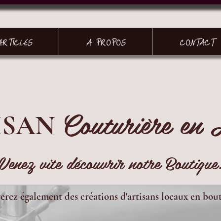
ARTICLES
A PROPOS
CONTACT
Couturière en 
ISAN
Venez vite découvrir notre Boutique
erez également des créations d'artisans locaux en bou