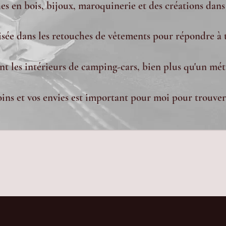
s en bois, bijoux, maroquinerie et des créations dans
lisée dans les retouches de vêtements pour répondre à 
nt les intérieurs de camping-cars, bien plus qu'un méti
ns et vos envies est important pour moi pour trouver 